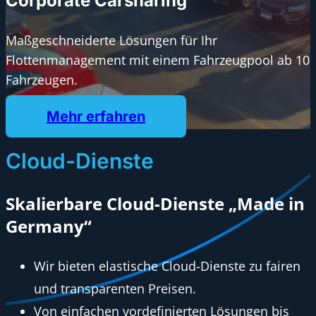
Corporate Carsharing
Maßgeschneiderte Lösungen für Ihr
Flottenmanagement mit einem Fahrzeugpool ab 10
Fahrzeugen.
Mehr erfahren
Cloud-Dienste
Skalierbare Cloud-Dienste „Made in
Germany“
Wir bieten elastische Cloud-Dienste zu fairen
und transparenten Preisen.
Von einfachen vordefinierten Lösungen bis