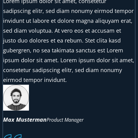
Lorem ipsum dolor sit amet, consetetur
sadipscing elitr, sed diam nonumy eirmod tempor
invidunt ut labore et dolore magna aliquyam erat,
sed diam voluptua. At vero eos et accusam et
justo duo dolores et ea rebum. Stet clita kasd
gubergren, no sea takimata sanctus est Lorem
ipsum dolor sit amet. Lorem ipsum dolor sit amet,
consetetur sadipscing elitr, sed diam nonumy
eirmod tempor invidunt.
Max Musterman
Product Manager